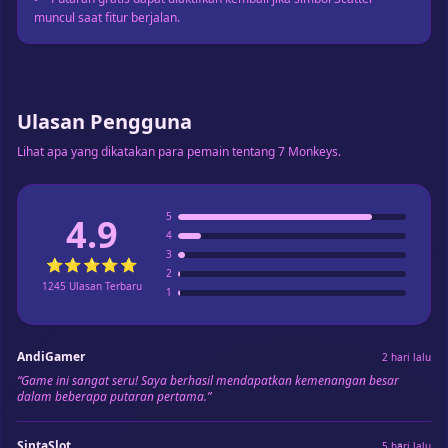
muncul saat fitur berjalan.
Ulasan Pengguna
Lihat apa yang dikatakan para pemain tentang 7 Monkeys.
5
4.9
4
3
⭐⭐⭐⭐⭐
2
1245 Ulasan Terbaru
1
AndiGamer
2 hari lalu
“Game ini sangat seru! Saya berhasil mendapatkan kemenangan besar
dalam beberapa putaran pertama.”
SintaSlot
5 hari lalu