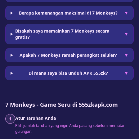
Berapa kemenangan maksimal di 7 Monkeys?
▼
Bisakah saya memainkan 7 Monkeys secara
▼
gratis?
Apakah 7 Monkeys ramah perangkat seluler?
▼
Di mana saya bisa unduh APK 555zk?
▼
7 Monkeys - Game Seru di 555zkapk.com
Atur Taruhan Anda
1
Pilih jumlah taruhan yang ingin Anda pasang sebelum memutar
gulungan.