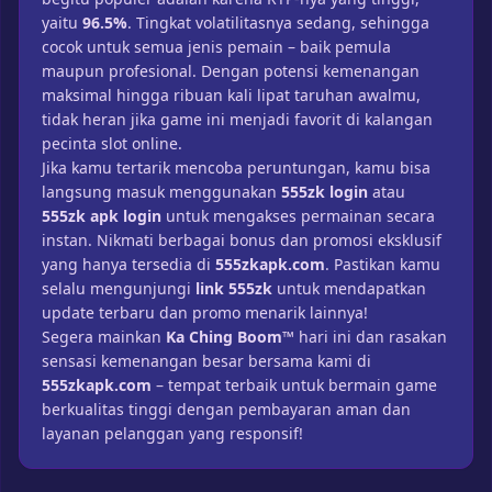
yaitu
96.5%
. Tingkat volatilitasnya sedang, sehingga
cocok untuk semua jenis pemain – baik pemula
maupun profesional. Dengan potensi kemenangan
maksimal hingga ribuan kali lipat taruhan awalmu,
tidak heran jika game ini menjadi favorit di kalangan
pecinta slot online.
Jika kamu tertarik mencoba peruntungan, kamu bisa
langsung masuk menggunakan
555zk login
atau
555zk apk login
untuk mengakses permainan secara
instan. Nikmati berbagai bonus dan promosi eksklusif
yang hanya tersedia di
555zkapk.com
. Pastikan kamu
selalu mengunjungi
link 555zk
untuk mendapatkan
update terbaru dan promo menarik lainnya!
Segera mainkan
Ka Ching Boom™
hari ini dan rasakan
sensasi kemenangan besar bersama kami di
555zkapk.com
– tempat terbaik untuk bermain game
berkualitas tinggi dengan pembayaran aman dan
layanan pelanggan yang responsif!