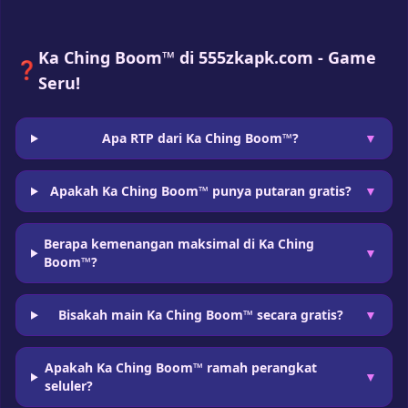
Ka Ching Boom™ di 555zkapk.com - Game
❓
Seru!
Apa RTP dari Ka Ching Boom™?
▼
Apakah Ka Ching Boom™ punya putaran gratis?
▼
Berapa kemenangan maksimal di Ka Ching
▼
Boom™?
Bisakah main Ka Ching Boom™ secara gratis?
▼
Apakah Ka Ching Boom™ ramah perangkat
▼
seluler?