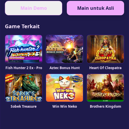
Main Demo
Main untuk Asli
Game Terkait
Heart Of Cleopatra
Fish Hunter 2 Ex - Pro
Aztec Bonus Hunt
Win Win Neko
Brothers Kingdom
Sobek Treasure