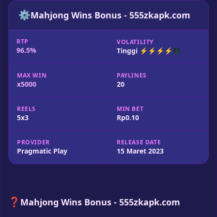
⚙️
Mahjong Wins Bonus - 555zkapk.com
RTP
VOLATILITY
96.5%
Tinggi ⚡⚡⚡⚡🌑
MAX WIN
PAYLINES
x5000
20
REELS
MIN BET
5x3
Rp0.10
PROVIDER
RELEASE DATE
Pragmatic Play
15 Maret 2023
❓
Mahjong Wins Bonus - 555zkapk.com