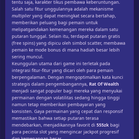
tentu saja, karakter tikus pembawa keberuntungan.
Salah satu fitur unggulannya adalah mekanisme
multiplier
yang dapat meningkat secara bertahap,
memberikan peluang bagi pemain untuk
melipatgandakan kemenangan mereka dalam satu
putaran tunggal. Selain itu, terdapat putaran gratis
(free spins) yang dipicu oleh simbol scatter, membawa
pemain ke mode bonus di mana hadiah besar lebih
sering muncul.
Keunggulan utama dari game ini terletak pada
integrasi fitur-fitur yang dicari oleh para pemain
berpengalaman. Dengan mengoptimalkan kata kunci
strategis dalam pengembangannya,
Rat Of Wealth
menjadi sangat populer bagi mereka yang menyukai
permainan dengan volatilitas sedang hingga tinggi
namun tetap memberikan pembayaran yang
konsisten. Gaya permainan yang cepat dan responsif
memastikan bahwa setiap putaran terasa
mendebarkan, menjadikannya favorit di
555zk
bagi
para pecinta slot yang mengincar jackpot progresif
dan kemenangan besar.