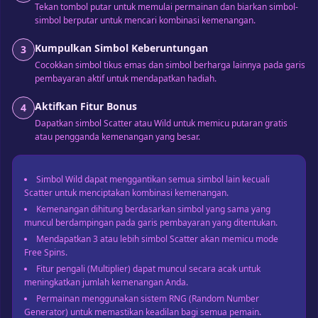
Tekan tombol putar untuk memulai permainan dan biarkan simbol-
simbol berputar untuk mencari kombinasi kemenangan.
Kumpulkan Simbol Keberuntungan
3
Cocokkan simbol tikus emas dan simbol berharga lainnya pada garis
pembayaran aktif untuk mendapatkan hadiah.
Aktifkan Fitur Bonus
4
Dapatkan simbol Scatter atau Wild untuk memicu putaran gratis
atau pengganda kemenangan yang besar.
Simbol Wild dapat menggantikan semua simbol lain kecuali
Scatter untuk menciptakan kombinasi kemenangan.
Kemenangan dihitung berdasarkan simbol yang sama yang
muncul berdampingan pada garis pembayaran yang ditentukan.
Mendapatkan 3 atau lebih simbol Scatter akan memicu mode
Free Spins.
Fitur pengali (Multiplier) dapat muncul secara acak untuk
meningkatkan jumlah kemenangan Anda.
Permainan menggunakan sistem RNG (Random Number
Generator) untuk memastikan keadilan bagi semua pemain.